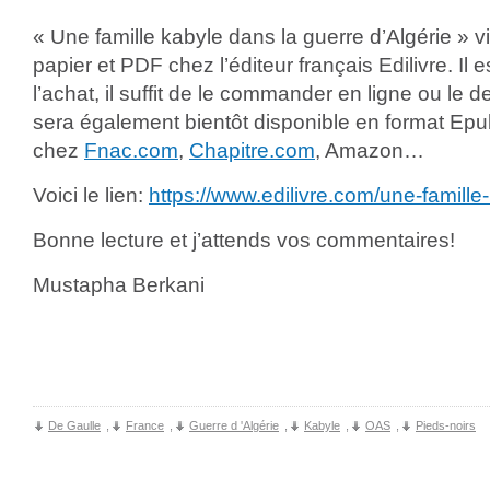
« Une famille kabyle dans la guerre d’Algérie » v
papier et PDF chez l’éditeur français Edilivre. Il 
l’achat, il suffit de le commander en ligne ou le de
sera également bientôt disponible en format Ep
chez
Fnac.com
,
Chapitre.com
, Amazon…
Voici le lien:
https://www.edilivre.com/une-famill
Bonne lecture et j’attends vos commentaires!
Mustapha Berkani
De Gaulle
,
France
,
Guerre d 'Algérie
,
Kabyle
,
OAS
,
Pieds-noirs