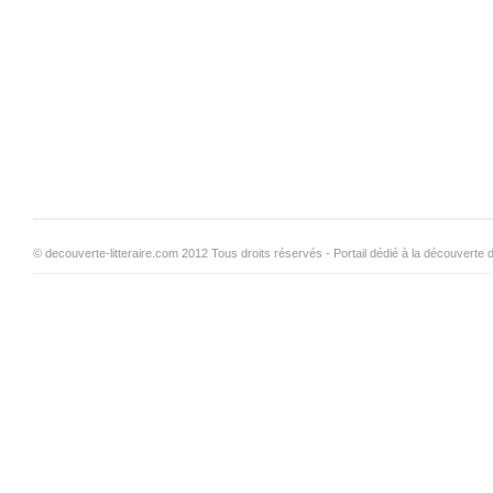
© decouverte-litteraire.com 2012 Tous droits réservés - Portail dédié à la découverte d