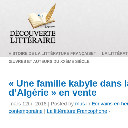
HISTOIRE DE LA LITTÉRATURE FRANÇAISE
LA LITTÉRA
ŒUVRES ET AUTEURS DU XXÈME SIÈCLE
« Une famille kabyle dans 
d’Algérie » en vente
mars 12th, 2018 | Posted by
mus
in
Ecrivains en he
contemporaine
|
La littérature Francophone
-